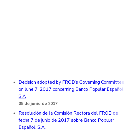
Decision adopted by FROB’s Governing Committee
on June 7, 2017 concerning Banco Popular Español
S.A
08 de junio de 2017
Resolución de la Comisión Rectora del FROB de
fecha 7 de junio de 2017 sobre Banco Popular
Español, S.A.