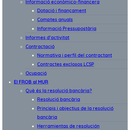
Informació econòmico-financera
Dotació i finançament
Comptes anuals
Informació Pressupostària
Informes d’activitat
Contractació
Normativa i perfil del contractant
Contractes exclosos LCSP
Ocupació
El FROB al MUR
Què és la resolució bancària?
Resolució bancària
Principis i objectius de la resolució
bancària
Herramientas de resolución