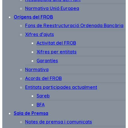
Normativa Unió Europea
Orígens del FROB
Fons de Reestructuració Ordenada Bancària
Xifres d’ajuts
Activitat del FROB
Xifres per entitats
Garantíes
Normativa
Acords del FROB
Entitats participades actualment
Sareb
BFA
Sala de Premsa
Notes de premsa i comunicats