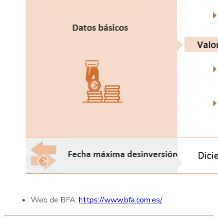
Web de BFA:
https://www.bfa.com.es/