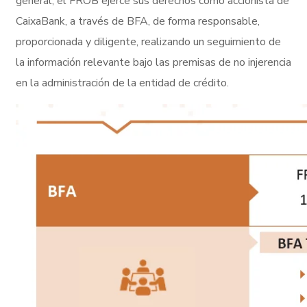
general, el FROB ejerce sus derechos como accionista de
CaixaBank, a través de BFA, de forma responsable,
proporcionada y diligente, realizando un seguimiento de
la información relevante bajo las premisas de no injerencia
en la administración de la entidad de crédito.