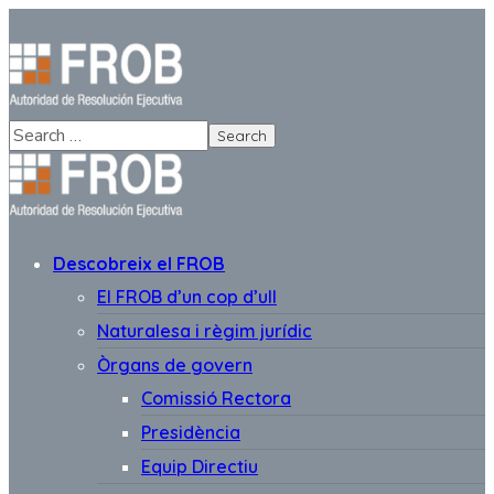
Descobreix el FROB
El FROB d’un cop d’ull
Naturalesa i règim jurídic
Òrgans de govern
Comissió Rectora
Presidència
Equip Directiu