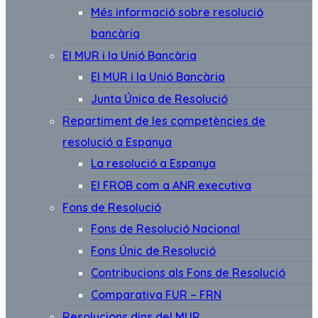
Més informació sobre resolució
bancària
El MUR i la Unió Bancària
El MUR i la Unió Bancària
Junta Única de Resolució
Repartiment de les competències de
resolució a Espanya
La resolució a Espanya
El FROB com a ANR executiva
Fons de Resolució
Fons de Resolució Nacional
Fons Únic de Resolució
Contribucions als Fons de Resolució
Comparativa FUR – FRN
Resolucions dins del MUR