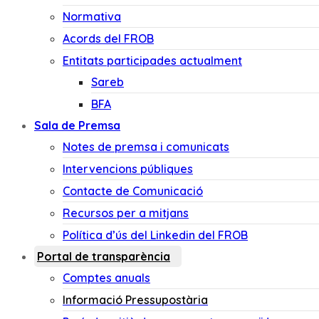
Normativa
Acords del FROB
Entitats participades actualment
Sareb
BFA
Sala de Premsa
Notes de premsa i comunicats
Intervencions públiques
Contacte de Comunicació
Recursos per a mitjans
Política d’ús del Linkedin del FROB
Portal de transparència
Comptes anuals
Informació Pressupostària