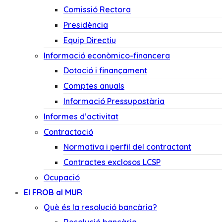
Comissió Rectora
Presidència
Equip Directiu
Informació econòmico-financera
Dotació i finançament
Comptes anuals
Informació Pressupostària
Informes d’activitat
Contractació
Normativa i perfil del contractant
Contractes exclosos LCSP
Ocupació
El FROB al MUR
Què és la resolució bancària?