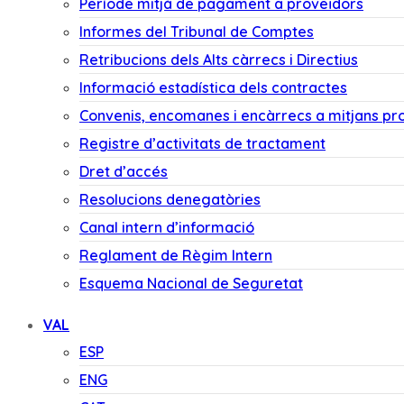
Període mitjà de pagament a proveïdors
Informes del Tribunal de Comptes
Retribucions dels Alts càrrecs i Directius
Informació estadística dels contractes
Convenis, encomanes i encàrrecs a mitjans pr
Registre d’activitats de tractament
Dret d’accés
Resolucions denegatòries
Canal intern d’informació
Reglament de Règim Intern
Esquema Nacional de Seguretat
VAL
ESP
ENG