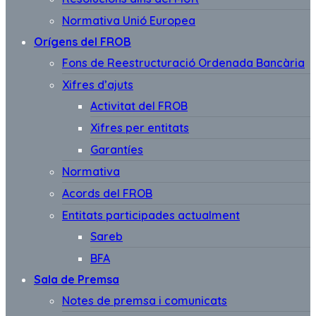
Normativa Unió Europea
Orígens del FROB
Fons de Reestructuració Ordenada Bancària
Xifres d’ajuts
Activitat del FROB
Xifres per entitats
Garantíes
Normativa
Acords del FROB
Entitats participades actualment
Sareb
BFA
Sala de Premsa
Notes de premsa i comunicats