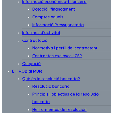
Informació econòmico-financera
Dotació i finançament
Comptes anuals
Informació Pressupostària
Informes d’activitat
Contractació
Normativa i perfil del contractant
Contractes exclosos LCSP
Ocupació
El FROB al MUR
Què és la resolució bancària?
Resolució bancària
Principis i objectius de la resolució
bancària
Herramientas de resolución