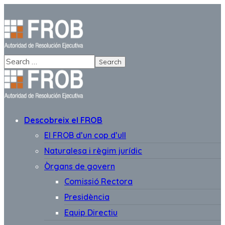
Descobreix el FROB
El FROB d’un cop d’ull
Naturalesa i règim jurídic
Òrgans de govern
Comissió Rectora
Presidència
Equip Directiu