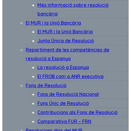
Més informació sobre resolució
bancària
El MUR i la Unió Bancària
El MUR i la Unió Bancària
Junta Única de Resolució
Repartiment de les competències de
resolució a Espanya
La resolució a Espanya
El FROB com a ANR executiva
Fons de Resolució
Fons de Resolució Nacional
Fons Únic de Resolució
Contribucions als Fons de Resolució
Comparativa FUR – FRN
Resolucions dins del MUR