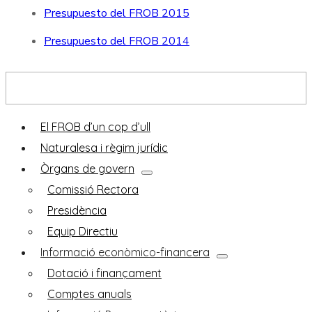
Presupuesto del FROB 2015
Presupuesto del FROB 2014
Descobreix el FROB
El FROB d’un cop d’ull
Naturalesa i règim jurídic
Òrgans de govern
Comissió Rectora
Presidència
Equip Directiu
Informació econòmico-financera
Dotació i finançament
Comptes anuals