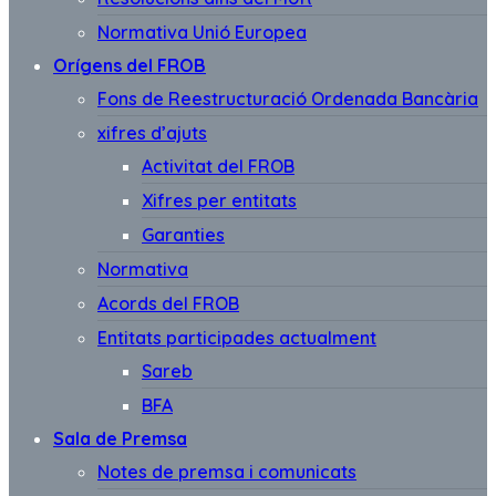
Normativa Unió Europea
Orígens del FROB
Fons de Reestructuració Ordenada Bancària
xifres d’ajuts
Activitat del FROB
Xifres per entitats
Garanties
Normativa
Acords del FROB
Entitats participades actualment
Sareb
BFA
Sala de Premsa
Notes de premsa i comunicats