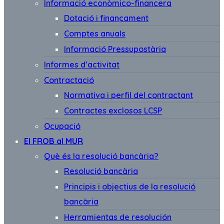
Informació econòmico-financera
Dotació i finançament
Comptes anuals
Informació Pressupostària
Informes d’activitat
Contractació
Normativa i perfil del contractant
Contractes exclosos LCSP
Ocupació
El FROB al MUR
Què és la resolució bancària?
Resolució bancària
Principis i objectius de la resolució
bancària
Herramientas de resolución