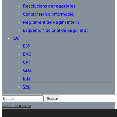
Resolucions denegatòries
Canal intern d’informació
Reglament de Règim Intern
Esquema Nacional de Seguretat
CAT
ESP
ENG
CAT
GLG
EUS
VAL
Sede Electrónica