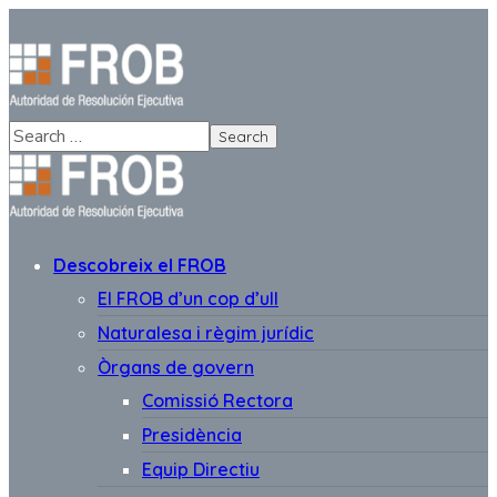
Descobreix el FROB
El FROB d’un cop d’ull
Naturalesa i règim jurídic
Òrgans de govern
Comissió Rectora
Presidència
Equip Directiu