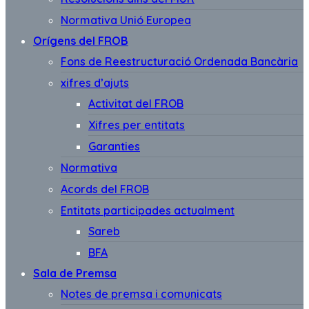
Normativa Unió Europea
Orígens del FROB
Fons de Reestructuració Ordenada Bancària
xifres d’ajuts
Activitat del FROB
Xifres per entitats
Garanties
Normativa
Acords del FROB
Entitats participades actualment
Sareb
BFA
Sala de Premsa
Notes de premsa i comunicats