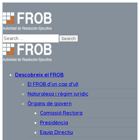
Descobreix el FROB
El FROB d’un cop d’ull
Naturalesa i règim jurídic
Òrgans de govern
Comissió Rectora
Presidència
Equip Directiu