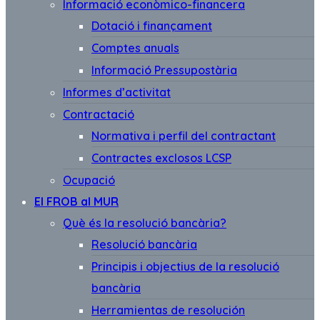
Informació econòmico-financera
Dotació i finançament
Comptes anuals
Informació Pressupostària
Informes d’activitat
Contractació
Normativa i perfil del contractant
Contractes exclosos LCSP
Ocupació
El FROB al MUR
Què és la resolució bancària?
Resolució bancària
Principis i objectius de la resolució
bancària
Herramientas de resolución