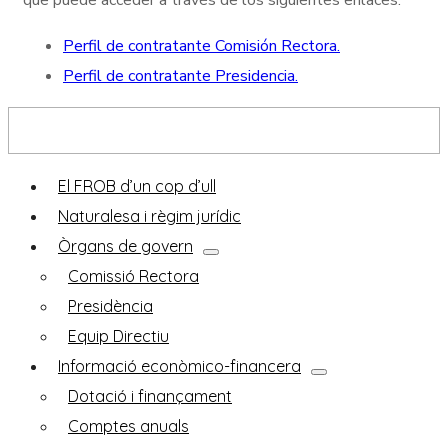
Perfil de contratante Comisión Rectora.
Perfil de contratante Presidencia.
Descobreix el FROB
El FROB d’un cop d’ull
Naturalesa i règim jurídic
Òrgans de govern
Comissió Rectora
Presidència
Equip Directiu
Informació econòmico-financera
Dotació i finançament
Comptes anuals