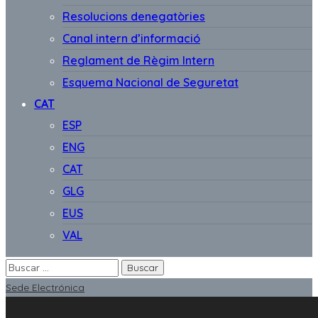
Resolucions denegatòries
Canal intern d’informació
Reglament de Règim Intern
Esquema Nacional de Seguretat
CAT
ESP
ENG
CAT
GLG
EUS
VAL
Sede Electrónica