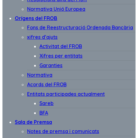
Normativa Unió Europea
Orígens del FROB
Fons de Reestructuració Ordenada Bancària
xifres d’ajuts
Activitat del FROB
Xifres per entitats
Garanties
Normativa
Acords del FROB
Entitats participades actualment
Sareb
BFA
Sala de Premsa
Notes de premsa i comunicats