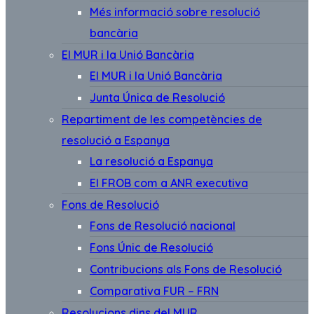
Més informació sobre resolució
bancària
El MUR i la Unió Bancària
El MUR i la Unió Bancària
Junta Única de Resolució
Repartiment de les competències de
resolució a Espanya
La resolució a Espanya
El FROB com a ANR executiva
Fons de Resolució
Fons de Resolució nacional
Fons Únic de Resolució
Contribucions als Fons de Resolució
Comparativa FUR – FRN
Resolucions dins del MUR