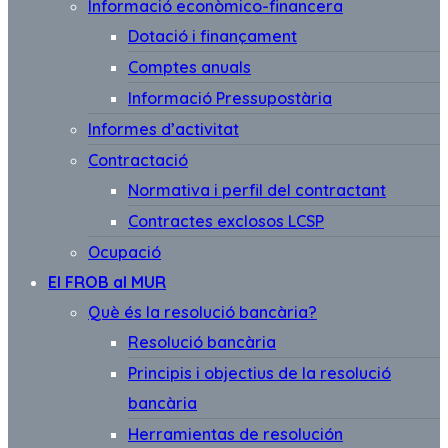
Informació econòmico-financera
Dotació i finançament
Comptes anuals
Informació Pressupostària
Informes d’activitat
Contractació
Normativa i perfil del contractant
Contractes exclosos LCSP
Ocupació
El FROB al MUR
Què és la resolució bancària?
Resolució bancària
Principis i objectius de la resolució
bancària
Herramientas de resolución