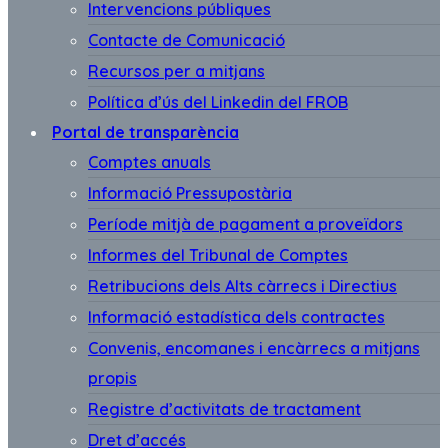
Intervencions públiques
Contacte de Comunicació
Recursos per a mitjans
Política d’ús del Linkedin del FROB
Portal de transparència
Comptes anuals
Informació Pressupostària
Període mitjà de pagament a proveïdors
Informes del Tribunal de Comptes
Retribucions dels Alts càrrecs i Directius
Informació estadística dels contractes
Convenis, encomanes i encàrrecs a mitjans
propis
Registre d’activitats de tractament
Dret d’accés