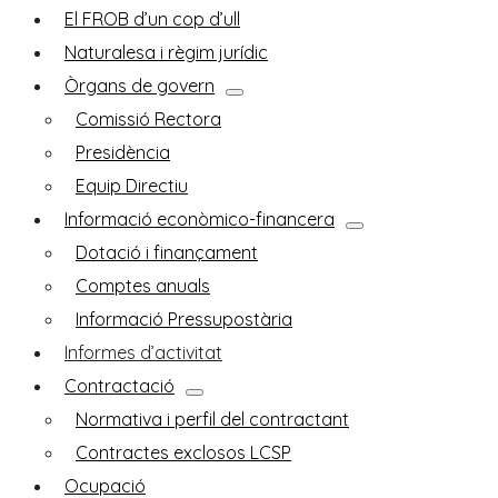
El FROB d’un cop d’ull
Naturalesa i règim jurídic
Òrgans de govern
Comissió Rectora
Presidència
Equip Directiu
Informació econòmico-financera
Dotació i finançament
Comptes anuals
Informació Pressupostària
Informes d’activitat
Contractació
Normativa i perfil del contractant
Contractes exclosos LCSP
Ocupació