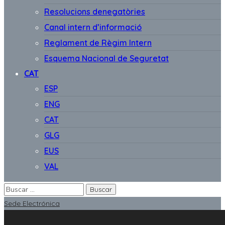
Resolucions denegatòries
Canal intern d’informació
Reglament de Règim Intern
Esquema Nacional de Seguretat
CAT
ESP
ENG
CAT
GLG
EUS
VAL
Sede Electrónica