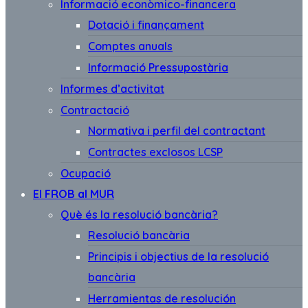
Informació econòmico-financera
Dotació i finançament
Comptes anuals
Informació Pressupostària
Informes d’activitat
Contractació
Normativa i perfil del contractant
Contractes exclosos LCSP
Ocupació
El FROB al MUR
Què és la resolució bancària?
Resolució bancària
Principis i objectius de la resolució
bancària
Herramientas de resolución