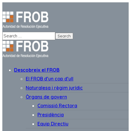
Descobreix el FROB
El FROB d’un cop d’ull
Naturalesa i règim jurídic
Òrgans de govern
Comissió Rectora
Presidència
Equip Directiu