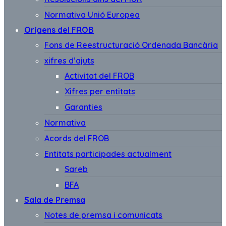
Normativa Unió Europea
Orígens del FROB
Fons de Reestructuració Ordenada Bancària
xifres d’ajuts
Activitat del FROB
Xifres per entitats
Garanties
Normativa
Acords del FROB
Entitats participades actualment
Sareb
BFA
Sala de Premsa
Notes de premsa i comunicats