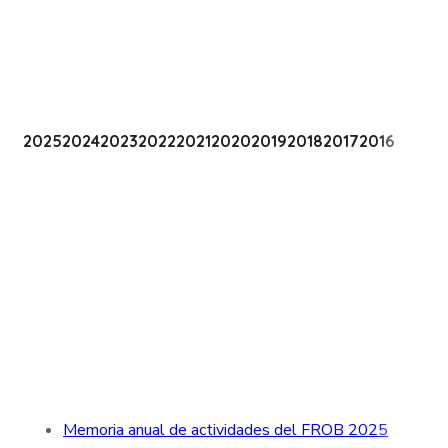
2025
2024
2023
2022
2021
2020
2019
2018
2017
2016
Memoria anual de actividades del FROB 2025