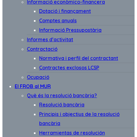
Informació econòmico-financera
Dotació i finançament
Comptes anuals
Informació Pressupostària
Informes d’activitat
Contractació
Normativa i perfil del contractant
Contractes exclosos LCSP
Ocupació
El FROB al MUR
Què és la resolució bancària?
Resolució bancària
Principis i objectius de la resolució
bancària
Herramientas de resolución