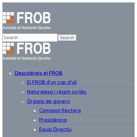
Descobreix el FROB
El FROB d’un cop d’ull
Naturalesa i règim jurídic
Òrgans de govern
Comissió Rectora
Presidència
Equip Directiu