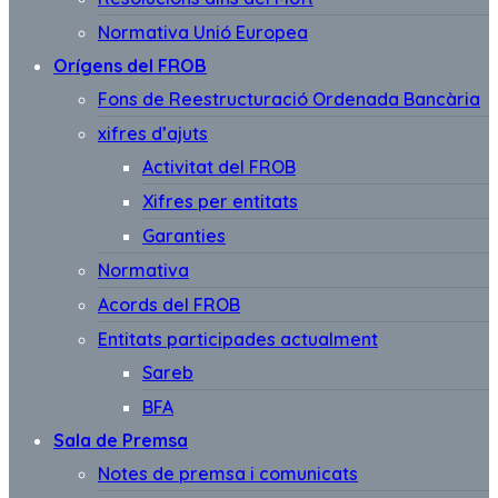
Normativa Unió Europea
Orígens del FROB
Fons de Reestructuració Ordenada Bancària
xifres d’ajuts
Activitat del FROB
Xifres per entitats
Garanties
Normativa
Acords del FROB
Entitats participades actualment
Sareb
BFA
Sala de Premsa
Notes de premsa i comunicats