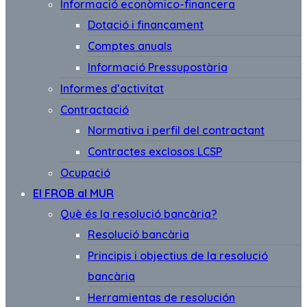
Informació econòmico-financera
Dotació i finançament
Comptes anuals
Informació Pressupostària
Informes d’activitat
Contractació
Normativa i perfil del contractant
Contractes exclosos LCSP
Ocupació
El FROB al MUR
Què és la resolució bancària?
Resolució bancària
Principis i objectius de la resolució
bancària
Herramientas de resolución