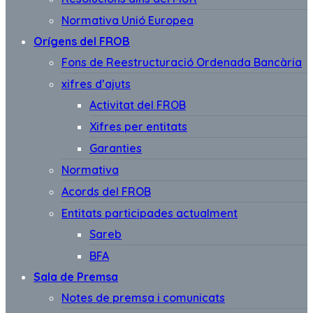
Normativa Unió Europea
Orígens del FROB
Fons de Reestructuració Ordenada Bancària
xifres d’ajuts
Activitat del FROB
Xifres per entitats
Garanties
Normativa
Acords del FROB
Entitats participades actualment
Sareb
BFA
Sala de Premsa
Notes de premsa i comunicats