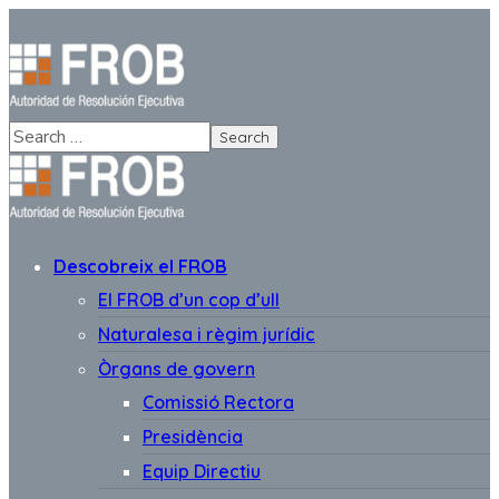
Descobreix el FROB
El FROB d’un cop d’ull
Naturalesa i règim jurídic
Òrgans de govern
Comissió Rectora
Presidència
Equip Directiu