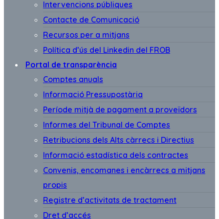
Intervencions públiques
Contacte de Comunicació
Recursos per a mitjans
Política d’ús del Linkedin del FROB
Portal de transparència
Comptes anuals
Informació Pressupostària
Període mitjà de pagament a proveïdors
Informes del Tribunal de Comptes
Retribucions dels Alts càrrecs i Directius
Informació estadística dels contractes
Convenis, encomanes i encàrrecs a mitjans
propis
Registre d’activitats de tractament
Dret d’accés