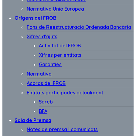
Normativa Unió Europea
Orígens del FROB
Fons de Reestructuració Ordenada Bancària
Xifres d’ajuts
Activitat del FROB
Xifres per entitats
Garantíes
Normativa
Acords del FROB
Entitats participades actualment
Sareb
BFA
Sala de Premsa
Notes de premsa i comunicats