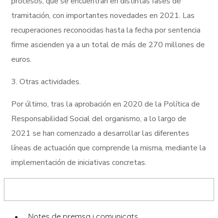
procesos, que se encuentran en distintas fases de
tramitación, con importantes novedades en 2021. Las
recuperaciones reconocidas hasta la fecha por sentencia
firme ascienden ya a un total de más de 270 millones de
euros.
3. Otras actividades.
Por último, tras la aprobación en 2020 de la Política de
Responsabilidad Social del organismo, a lo largo de
2021 se han comenzado a desarrollar las diferentes
líneas de actuación que comprende la misma, mediante la
implementación de iniciativas concretas.
Sala de premsa
Notes de premsa i comunicats