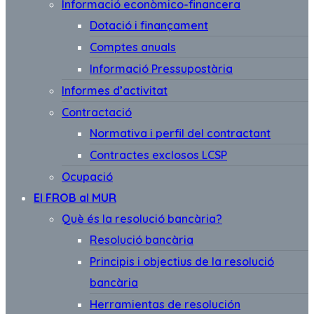
Informació econòmico-financera
Dotació i finançament
Comptes anuals
Informació Pressupostària
Informes d’activitat
Contractació
Normativa i perfil del contractant
Contractes exclosos LCSP
Ocupació
El FROB al MUR
Què és la resolució bancària?
Resolució bancària
Principis i objectius de la resolució
bancària
Herramientas de resolución