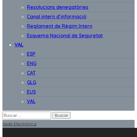
Resolucions denegatòries
Canal intern d’informació
Reglament de Règim Intern
Esquema Nacional de Seguretat
VAL
ESP
ENG
CAT
GLG
EUS
VAL
Sede Electrónica