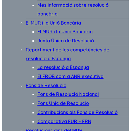
Més informació sobre resolució
bancària
El MUR i la Unió Bancària
El MUR i la Unió Bancària
Junta Única de Resolució
Repartiment de les competències de
resolució a Espanya
La resolució a Espanya
El FROB com a ANR executiva
Fons de Resolució
Fons de Resolució Nacional
Fons Únic de Resolució
Contribucions als Fons de Resolució
Comparativa FUR – FRN
Resolucions dins del MUR