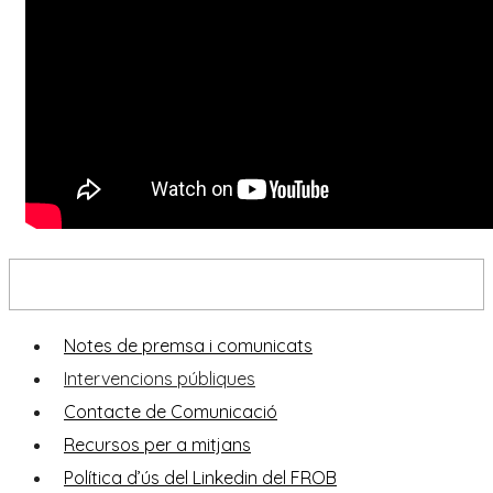
Sala de premsa
Notes de premsa i comunicats
Intervencions públiques
Contacte de Comunicació
Recursos per a mitjans
Política d’ús del Linkedin del FROB