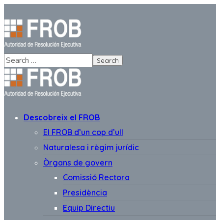
Descobreix el FROB
El FROB d’un cop d’ull
Naturalesa i règim jurídic
Òrgans de govern
Comissió Rectora
Presidència
Equip Directiu