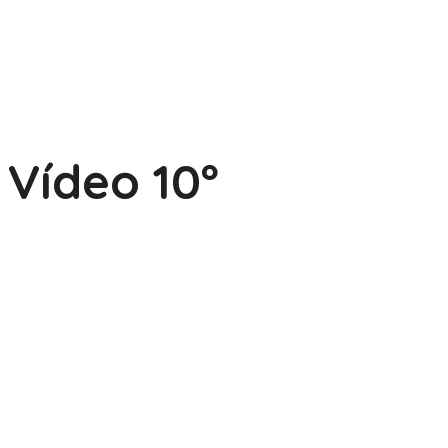
Vídeo 10º