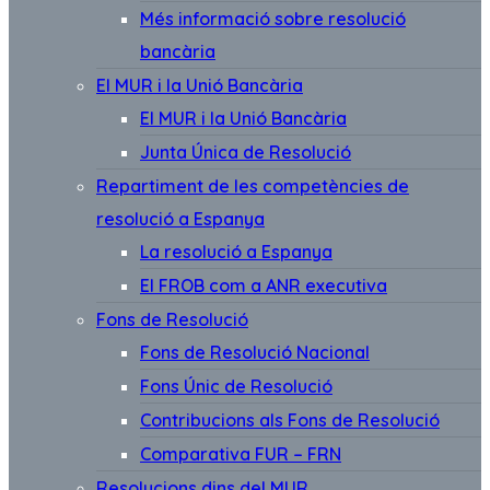
Més informació sobre resolució
bancària
El MUR i la Unió Bancària
El MUR i la Unió Bancària
Junta Única de Resolució
Repartiment de les competències de
resolució a Espanya
La resolució a Espanya
El FROB com a ANR executiva
Fons de Resolució
Fons de Resolució Nacional
Fons Únic de Resolució
Contribucions als Fons de Resolució
Comparativa FUR – FRN
Resolucions dins del MUR