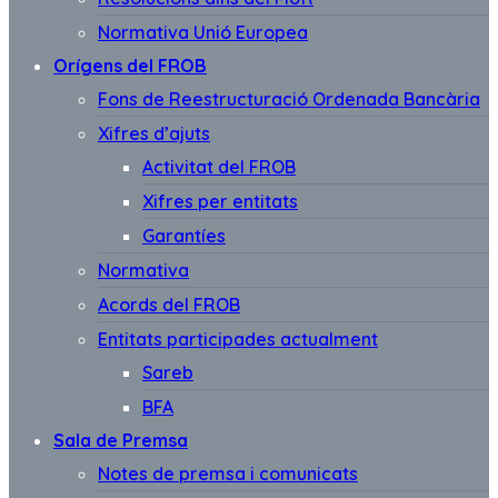
Normativa Unió Europea
Orígens del FROB
Fons de Reestructuració Ordenada Bancària
Xifres d’ajuts
Activitat del FROB
Xifres per entitats
Garantíes
Normativa
Acords del FROB
Entitats participades actualment
Sareb
BFA
Sala de Premsa
Notes de premsa i comunicats