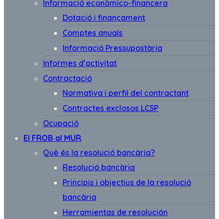
Informació econòmico-financera
Dotació i finançament
Comptes anuals
Informació Pressupostària
Informes d’activitat
Contractació
Normativa i perfil del contractant
Contractes exclosos LCSP
Ocupació
El FROB al MUR
Què és la resolució bancària?
Resolució bancària
Principis i objectius de la resolució
bancària
Herramientas de resolución