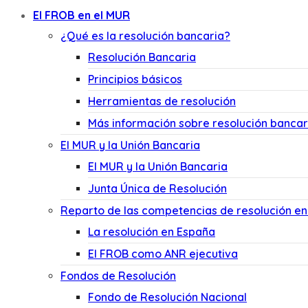
El FROB en el MUR
¿Qué es la resolución bancaria?
Resolución Bancaria
Principios básicos
Herramientas de resolución
Más información sobre resolución bancar
El MUR y la Unión Bancaria
El MUR y la Unión Bancaria
Junta Única de Resolución
Reparto de las competencias de resolución e
La resolución en España
El FROB como ANR ejecutiva
Fondos de Resolución
Fondo de Resolución Nacional