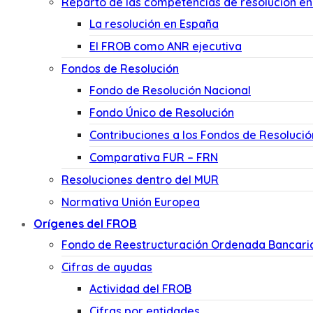
Reparto de las competencias de resolución e
La resolución en España
El FROB como ANR ejecutiva
Fondos de Resolución
Fondo de Resolución Nacional
Fondo Único de Resolución
Contribuciones a los Fondos de Resolució
Comparativa FUR – FRN
Resoluciones dentro del MUR
Normativa Unión Europea
Orígenes del FROB
Fondo de Reestructuración Ordenada Bancari
Cifras de ayudas
Actividad del FROB
Cifras por entidades