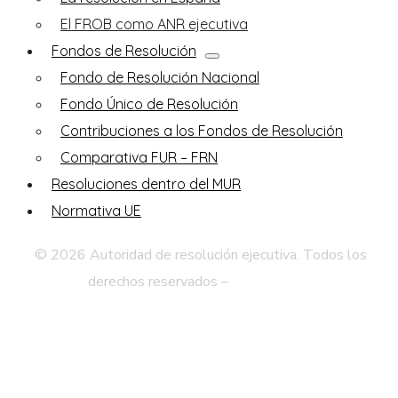
El FROB como ANR ejecutiva
Fondos de Resolución
Fondo de Resolución Nacional
Fondo Único de Resolución
Contribuciones a los Fondos de Resolución
Comparativa FUR – FRN
Resoluciones dentro del MUR
Normativa UE
© 2026 Autoridad de resolución ejecutiva. Todos los
derechos reservados –
Aviso legal
Política de Privacidad
Mapa Web
Accesibilidad
Contacto