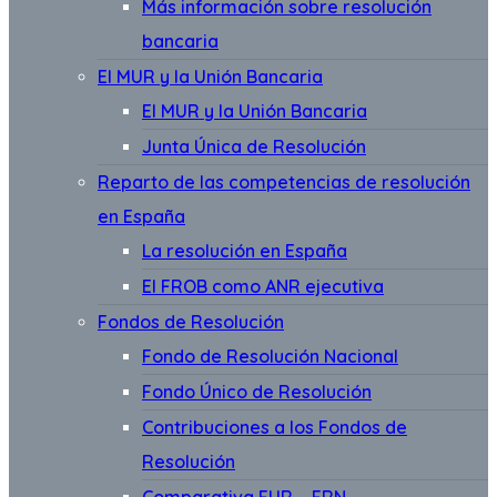
Más información sobre resolución
bancaria
El MUR y la Unión Bancaria
El MUR y la Unión Bancaria
Junta Única de Resolución
Reparto de las competencias de resolución
en España
La resolución en España
El FROB como ANR ejecutiva
Fondos de Resolución
Fondo de Resolución Nacional
Fondo Único de Resolución
Contribuciones a los Fondos de
Resolución