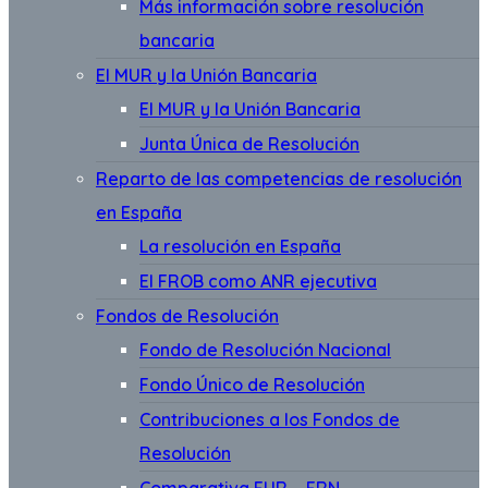
Más información sobre resolución
bancaria
El MUR y la Unión Bancaria
El MUR y la Unión Bancaria
Junta Única de Resolución
Reparto de las competencias de resolución
en España
La resolución en España
El FROB como ANR ejecutiva
Fondos de Resolución
Fondo de Resolución Nacional
Fondo Único de Resolución
Contribuciones a los Fondos de
Resolución