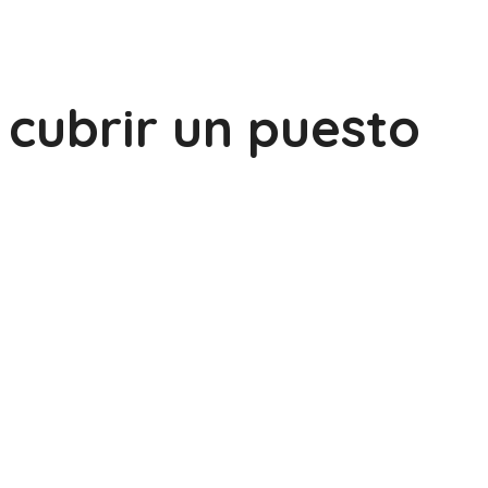
cubrir un puesto