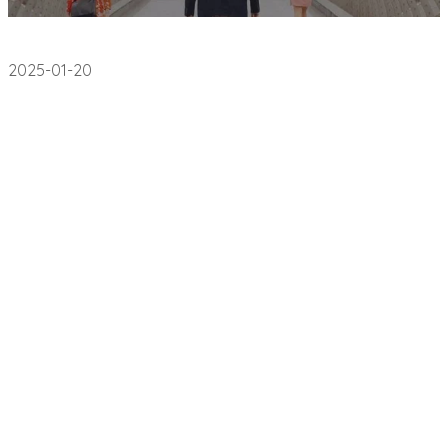
Empleo
2025-01-20