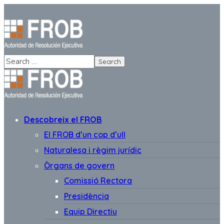
Descobreix el FROB
El FROB d’un cop d’ull
Naturalesa i règim jurídic
Òrgans de govern
Comissió Rectora
Presidència
Equip Directiu