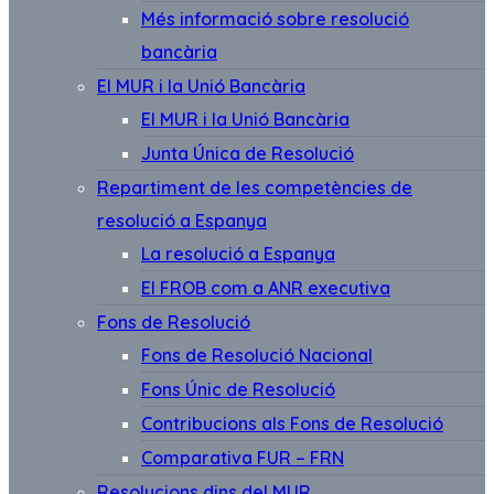
Més informació sobre resolució
bancària
El MUR i la Unió Bancària
El MUR i la Unió Bancària
Junta Única de Resolució
Repartiment de les competències de
resolució a Espanya
La resolució a Espanya
El FROB com a ANR executiva
Fons de Resolució
Fons de Resolució Nacional
Fons Únic de Resolució
Contribucions als Fons de Resolució
Comparativa FUR – FRN
Resolucions dins del MUR