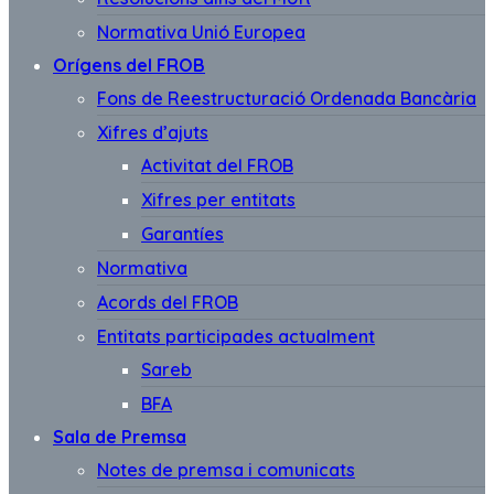
Normativa Unió Europea
Orígens del FROB
Fons de Reestructuració Ordenada Bancària
Xifres d’ajuts
Activitat del FROB
Xifres per entitats
Garantíes
Normativa
Acords del FROB
Entitats participades actualment
Sareb
BFA
Sala de Premsa
Notes de premsa i comunicats