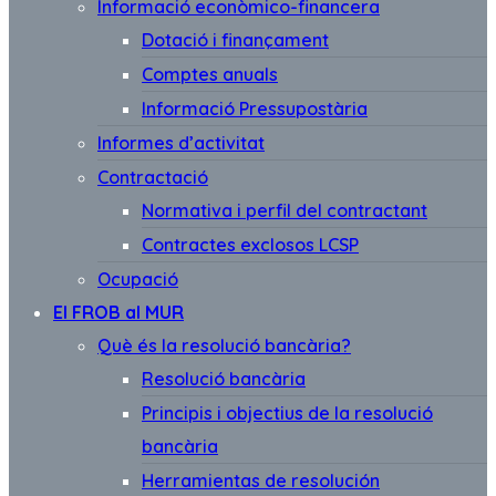
Informació econòmico-financera
Dotació i finançament
Comptes anuals
Informació Pressupostària
Informes d’activitat
Contractació
Normativa i perfil del contractant
Contractes exclosos LCSP
Ocupació
El FROB al MUR
Què és la resolució bancària?
Resolució bancària
Principis i objectius de la resolució
bancària
Herramientas de resolución