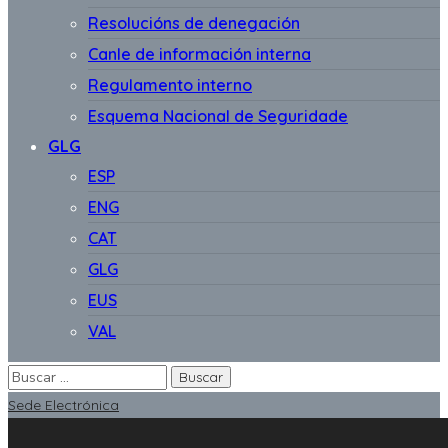
Resolucións de denegación
Canle de información interna
Regulamento interno
Esquema Nacional de Seguridade
GLG
ESP
ENG
CAT
GLG
EUS
VAL
Sede Electrónica