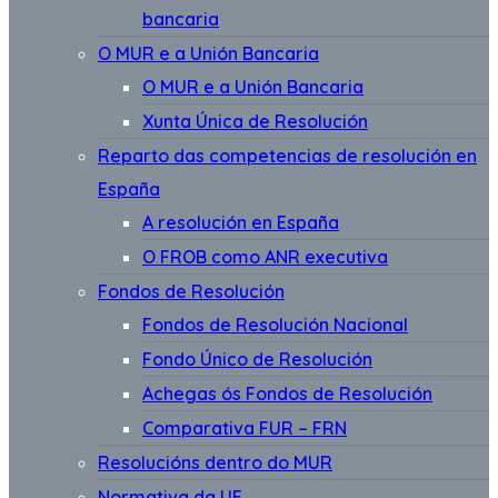
bancaria
O MUR e a Unión Bancaria
O MUR e a Unión Bancaria
Xunta Única de Resolución
Reparto das competencias de resolución en
España
A resolución en España
O FROB como ANR executiva
Fondos de Resolución
Fondos de Resolución Nacional
Fondo Único de Resolución
Achegas ós Fondos de Resolución
Comparativa FUR – FRN
Resolucións dentro do MUR
Normativa da UE