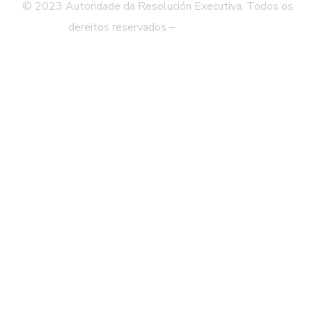
© 2023 Autoridade da Resolución Executiva. Todos os
dereitos reservados –
Aviso Legal
Politica de privacidade
Web Mapa
Accesibilidade
Contacto