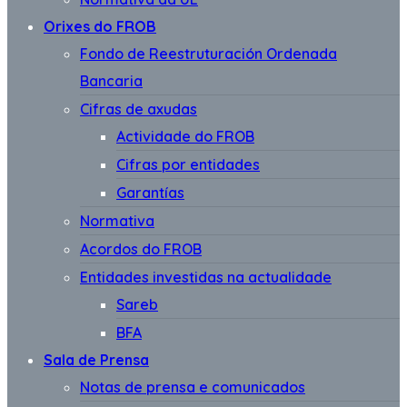
Orixes do FROB
Fondo de Reestruturación Ordenada
Bancaria
Cifras de axudas
Actividade do FROB
Cifras por entidades
Garantías
Normativa
Acordos do FROB
Entidades investidas na actualidade
Sareb
BFA
Sala de Prensa
Notas de prensa e comunicados