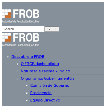
Descobre o FROB
O FROB dunha ollada
Natureza e réxime xurídico
Organismos Gobernamentáis
Comisión de Goberno
Presidencia
Equipo Directivo