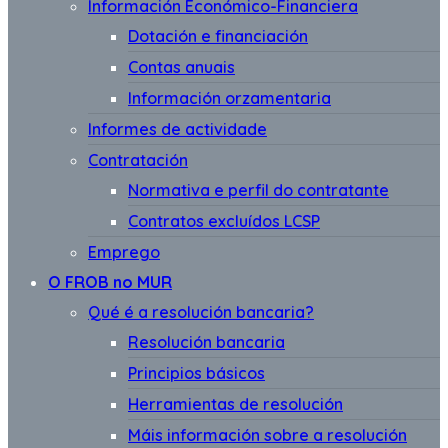
Información Económico-Financiera
Dotación e financiación
Contas anuais
Información orzamentaria
Informes de actividade
Contratación
Normativa e perfil do contratante
Contratos excluídos LCSP
Emprego
O FROB no MUR
Qué é a resolución bancaria?
Resolución bancaria
Principios básicos
Herramientas de resolución
Máis información sobre a resolución