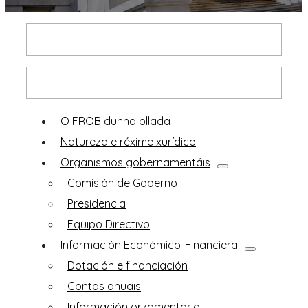
Inicio
Descobre o FROB
O FROB dunha ollada
Natureza e réxime xurídico
Organismos gobernamentáis
Comisión de Goberno
Presidencia
Equipo Directivo
Información Económico-Financiera
Dotación e financiación
Contas anuais
Información orzamentaria