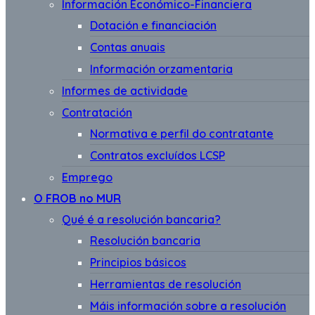
Información Económico-Financiera
Dotación e financiación
Contas anuais
Información orzamentaria
Informes de actividade
Contratación
Normativa e perfil do contratante
Contratos excluídos LCSP
Emprego
O FROB no MUR
Qué é a resolución bancaria?
Resolución bancaria
Principios básicos
Herramientas de resolución
Máis información sobre a resolución