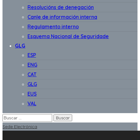
Resolucións de denegación
Canle de información interna
Regulamento interno
Esquema Nacional de Seguridade
GLG
ESP
ENG
CAT
GLG
EUS
VAL
Sede Electrónica