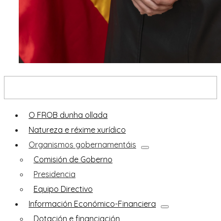
Descobre o FROB
O FROB dunha ollada
Natureza e réxime xurídico
Organismos gobernamentáis
Comisión de Goberno
Presidencia
Equipo Directivo
Información Económico-Financiera
Dotación e financiación