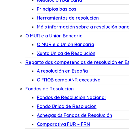
Resolución bancaria
Principios básicos
Herramientas de resolución
Máis información sobre a resolución banc
O MUR e a Unión Bancaria
O MUR e a Unión Bancaria
Xunta Única de Resolución
Reparto das competencias de resolución en E
A resolución en España
O FROB como ANR executiva
Fondos de Resolución
Fondos de Resolución Nacional
Fondo Único de Resolución
Achegas ós Fondos de Resolución
Comparativa FUR – FRN