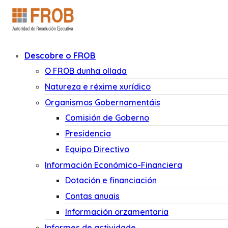
Descobre o FROB
O FROB dunha ollada
Natureza e réxime xurídico
Organismos Gobernamentáis
Comisión de Goberno
Presidencia
Equipo Directivo
Información Económico-Financiera
Dotación e financiación
Contas anuais
Información orzamentaria
Informes de actividade