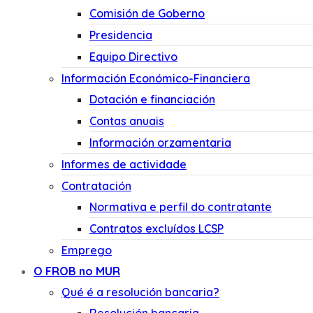
Comisión de Goberno
Presidencia
Equipo Directivo
Información Económico-Financiera
Dotación e financiación
Contas anuais
Información orzamentaria
Informes de actividade
Contratación
Normativa e perfil do contratante
Contratos excluídos LCSP
Emprego
O FROB no MUR
Qué é a resolución bancaria?