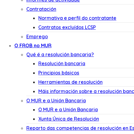
Contratación
Normativa e perfil do contratante
Contratos excluídos LCSP
Emprego
O FROB no MUR
Qué é a resolución bancaria?
Resolución bancaria
Principios básicos
Herramientas de resolución
Máis información sobre a resolución banc
O MUR e a Unión Bancaria
O MUR e a Unión Bancaria
Xunta Única de Resolución
Reparto das competencias de resolución en E