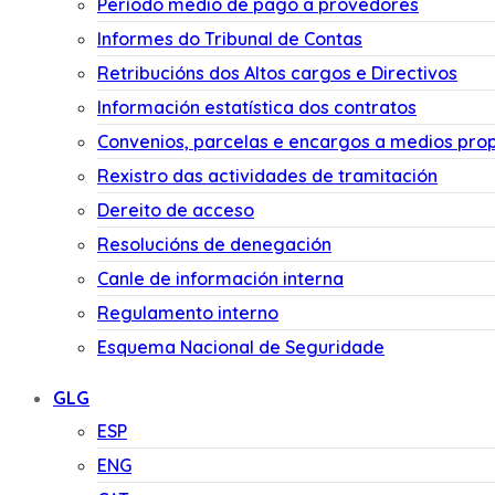
Período medio de pago a provedores
Informes do Tribunal de Contas
Retribucións dos Altos cargos e Directivos
Información estatística dos contratos
Convenios, parcelas e encargos a medios pro
Rexistro das actividades de tramitación
Dereito de acceso
Resolucións de denegación
Canle de información interna
Regulamento interno
Esquema Nacional de Seguridade
GLG
ESP
ENG