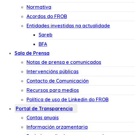
Normativa
Acordos do FROB
Entidades investidas na actualidade
Sareb
BFA
Sala de Prensa
Notas de prensa e comunicados
Intervencións públicas
Contacto de Comunicación
Recursos para medios
Política de uso de Linkedin do FROB
Portal de Transparencia
Contas anuais
Información orzamentaria