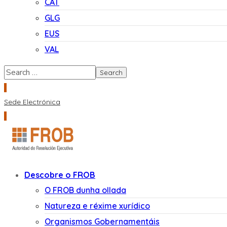
CAT
GLG
EUS
VAL
Sede Electrónica
Descobre o FROB
O FROB dunha ollada
Natureza e réxime xurídico
Organismos Gobernamentáis