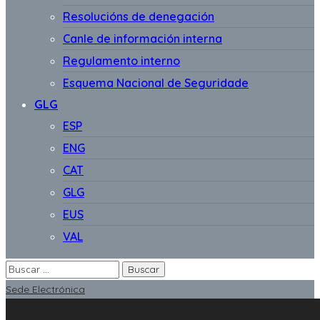
Resolucións de denegación
Canle de información interna
Regulamento interno
Esquema Nacional de Seguridade
GLG
ESP
ENG
CAT
GLG
EUS
VAL
Sede Electrónica