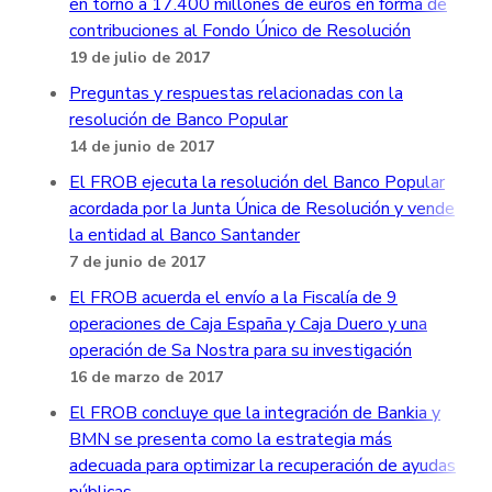
en torno a 17.400 millones de euros en forma de
contribuciones al Fondo Único de Resolución
19 de julio de 2017
Preguntas y respuestas relacionadas con la
resolución de Banco Popular
14 de junio de 2017
El FROB ejecuta la resolución del Banco Popular
acordada por la Junta Única de Resolución y vende
la entidad al Banco Santander
7 de junio de 2017
El FROB acuerda el envío a la Fiscalía de 9
operaciones de Caja España y Caja Duero y una
operación de Sa Nostra para su investigación
16 de marzo de 2017
El FROB concluye que la integración de Bankia y
BMN se presenta como la estrategia más
adecuada para optimizar la recuperación de ayudas