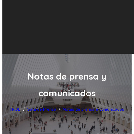
Notas de prensa y
comunicados
FROB
/
Sala de Prensa
/
Notas de prensa e comunicados