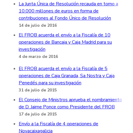
La Junta Única de Resolución recauda en torno a
10.000 millones de euros en forma de
contribuciones al Fondo Único de Resolución
14 de julio de 2016
El FROB acuerda el envío a la Fiscalía de 10
operaciones de Bancaja y Caja Madrid para su
investigación
4 de marzo de 2016
El FROB acuerda el envío a la Fiscalía de 5
operaciones de Caja Granada, Sa Nostra y Caja
Penedés para su investigación
31 de julio de 2015
El Consejo de Ministros aprueba el nombramiento
de D. Jaime Ponce como Presidente del FROB
17 de julio de 2015
Envío a la Fiscalía de 4 operaciones de
Novacaixagalicia