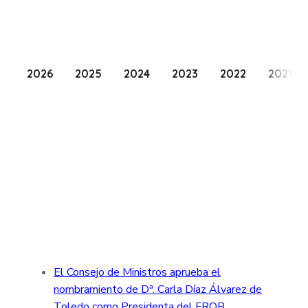
2026
2025
2024
2023
2022
2021
El Consejo de Ministros aprueba el
nombramiento de Dª. Carla Díaz Álvarez de
Toledo como Presidenta del FROB