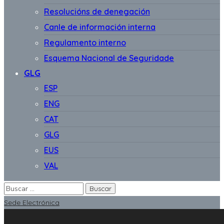
Resolucións de denegación
Canle de información interna
Regulamento interno
Esquema Nacional de Seguridade
GLG
ESP
ENG
CAT
GLG
EUS
VAL
Sede Electrónica