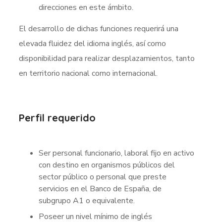
direcciones en este ámbito.
El desarrollo de dichas funciones requerirá una
elevada fluidez del idioma inglés, así como
disponibilidad para realizar desplazamientos, tanto
en territorio nacional como internacional.
Perfil requerido
Ser personal funcionario, laboral fijo en activo
con destino en organismos públicos del
sector público o personal que preste
servicios en el Banco de España, de
subgrupo A1 o equivalente.
Poseer un nivel mínimo de inglés