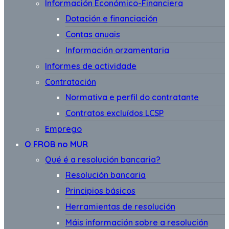
Información Económico-Financiera
Dotación e financiación
Contas anuais
Información orzamentaria
Informes de actividade
Contratación
Normativa e perfil do contratante
Contratos excluídos LCSP
Emprego
O FROB no MUR
Qué é a resolución bancaria?
Resolución bancaria
Principios básicos
Herramientas de resolución
Máis información sobre a resolución