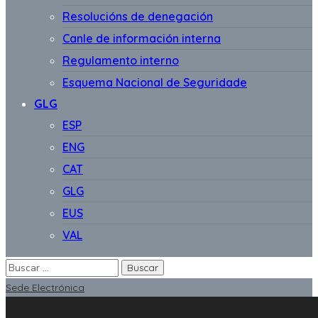
Resolucións de denegación
Canle de información interna
Regulamento interno
Esquema Nacional de Seguridade
GLG
ESP
ENG
CAT
GLG
EUS
VAL
Sede Electrónica