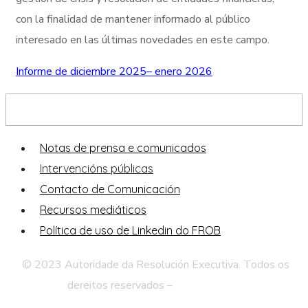
con la finalidad de mantener informado al público
interesado en las últimas novedades en este campo.
Informe de diciembre 2025– enero 2026
Sala de prensa
Notas de prensa e comunicados
Intervencións públicas
Contacto de Comunicación
Recursos mediáticos
Política de uso de Linkedin do FROB
© 2023 Autoridade da Resolución Executiva. Todos os
dereitos reservados –
Aviso Legal