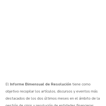
El
Informe Bimensual de Resolución
tiene como
objetivo recopilar los artículos, discursos y eventos más
destacados de los dos últimos meses en el ámbito de la
gestión de crisis y resolución de entidades financieras,