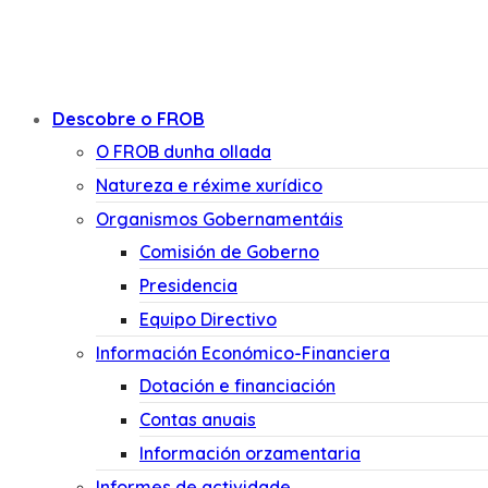
Descobre o FROB
O FROB dunha ollada
Natureza e réxime xurídico
Organismos Gobernamentáis
Comisión de Goberno
Presidencia
Equipo Directivo
Información Económico-Financiera
Dotación e financiación
Contas anuais
Información orzamentaria
Informes de actividade