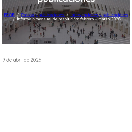
FROB
/
Prensa y publicaciones
/
Intervenciones y publicaciones
/
Informe bimensual de resolución: febrero – marzo 2026
Intervenciones y publicaciones
9 de abril de 2026