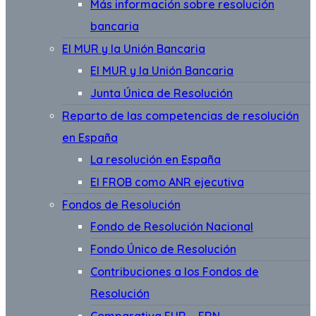
Más información sobre resolución
bancaria
El MUR y la Unión Bancaria
El MUR y la Unión Bancaria
Junta Única de Resolución
Reparto de las competencias de resolución
en España
La resolución en España
El FROB como ANR ejecutiva
Fondos de Resolución
Fondo de Resolución Nacional
Fondo Único de Resolución
Contribuciones a los Fondos de
Resolución