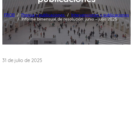
FROB
/
Prensa y publicaciones
/
Intervenciones y publicaciones
/
Informe bimensual de resolución: junio – julio 2025
Intervenciones y publicaciones
31 de julio de 2025