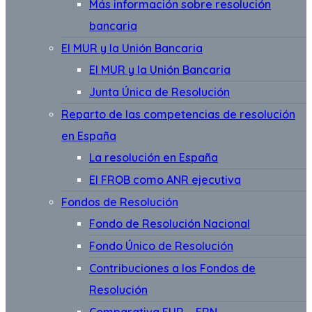
Más información sobre resolución
bancaria
El MUR y la Unión Bancaria
El MUR y la Unión Bancaria
Junta Única de Resolución
Reparto de las competencias de resolución
en España
La resolución en España
El FROB como ANR ejecutiva
Fondos de Resolución
Fondo de Resolución Nacional
Fondo Único de Resolución
Contribuciones a los Fondos de
Resolución