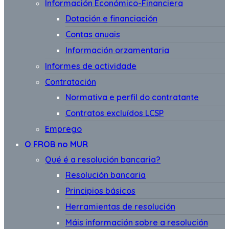
Información Económico-Financiera
Dotación e financiación
Contas anuais
Información orzamentaria
Informes de actividade
Contratación
Normativa e perfil do contratante
Contratos excluídos LCSP
Emprego
O FROB no MUR
Qué é a resolución bancaria?
Resolución bancaria
Principios básicos
Herramientas de resolución
Máis información sobre a resolución