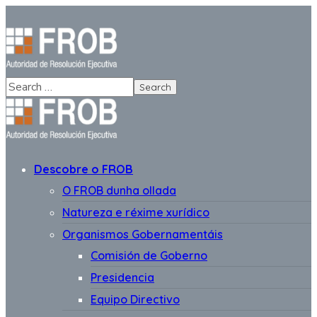
Descobre o FROB
O FROB dunha ollada
Natureza e réxime xurídico
Organismos Gobernamentáis
Comisión de Goberno
Presidencia
Equipo Directivo