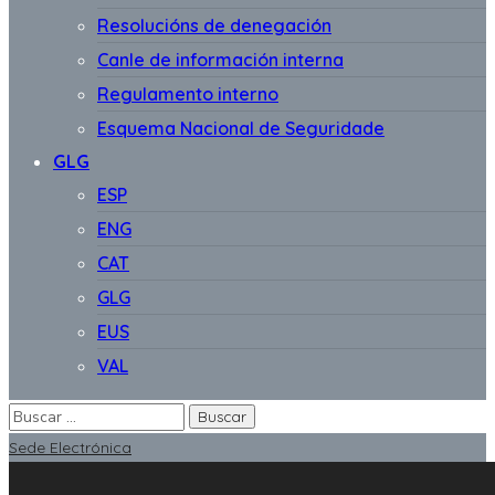
Resolucións de denegación
Canle de información interna
Regulamento interno
Esquema Nacional de Seguridade
GLG
ESP
ENG
CAT
GLG
EUS
VAL
Sede Electrónica