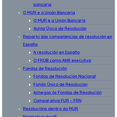
bancaria
O MUR e a Unión Bancaria
O MUR e a Unión Bancaria
Xunta Única de Resolución
Reparto das competencias de resolución en
España
A resolución en España
O FROB como ANR executiva
Fondos de Resolución
Fondos de Resolución Nacional
Fondo Único de Resolución
Achegas ós Fondos de Resolución
Comparativa FUR – FRN
Resolucións dentro do MUR
Normativa da UE