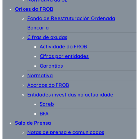
Orixes do FROB
Fondo de Reestruturación Ordenada
Bancaria
Cifras de axudas
Actividade do FROB
Cifras por entidades
Garantías
Normativa
Acordos do FROB
Entidades investidas na actualidade
Sareb
BFA
Sala de Prensa
Notas de prensa e comunicados