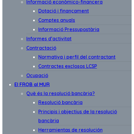
Informació econòmico-financera
Dotació i finançament
Comptes anuals
Informació Pressupostària
Informes d’activitat
Contractació
Normativa i perfil del contractant
Contractes exclosos LCSP
Ocupació
El FROB al MUR
Què és la resolució bancària?
Resolució bancària
Principis i objectius de la resolució
bancària
Herramientas de resolución