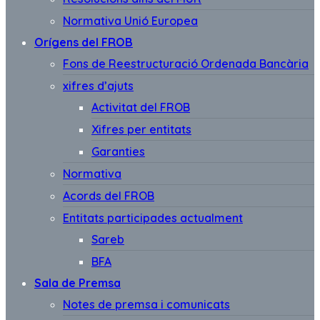
Normativa Unió Europea
Orígens del FROB
Fons de Reestructuració Ordenada Bancària
xifres d’ajuts
Activitat del FROB
Xifres per entitats
Garanties
Normativa
Acords del FROB
Entitats participades actualment
Sareb
BFA
Sala de Premsa
Notes de premsa i comunicats