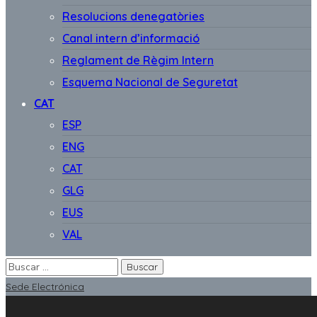
Resolucions denegatòries
Canal intern d’informació
Reglament de Règim Intern
Esquema Nacional de Seguretat
CAT
ESP
ENG
CAT
GLG
EUS
VAL
Sede Electrónica