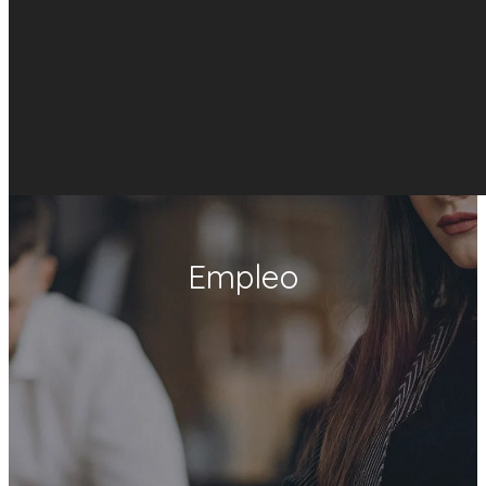
Empleo