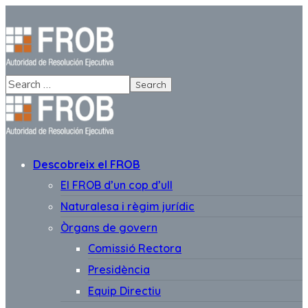
Descobreix el FROB
El FROB d’un cop d’ull
Naturalesa i règim jurídic
Òrgans de govern
Comissió Rectora
Presidència
Equip Directiu