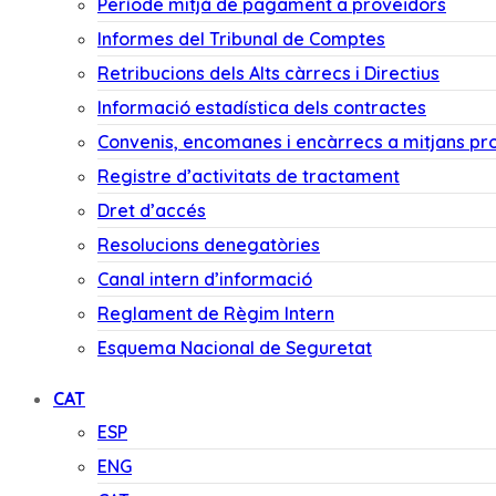
Període mitjà de pagament a proveïdors
Informes del Tribunal de Comptes
Retribucions dels Alts càrrecs i Directius
Informació estadística dels contractes
Convenis, encomanes i encàrrecs a mitjans pr
Registre d’activitats de tractament
Dret d’accés
Resolucions denegatòries
Canal intern d’informació
Reglament de Règim Intern
Esquema Nacional de Seguretat
CAT
ESP
ENG