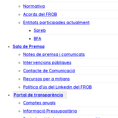
Normativa
Acords del FROB
Entitats participades actualment
Sareb
BFA
Sala de Premsa
Notes de premsa i comunicats
Intervencions públiques
Contacte de Comunicació
Recursos per a mitjans
Política d’ús del Linkedin del FROB
Portal de transparència
Comptes anuals
Informació Pressupostària