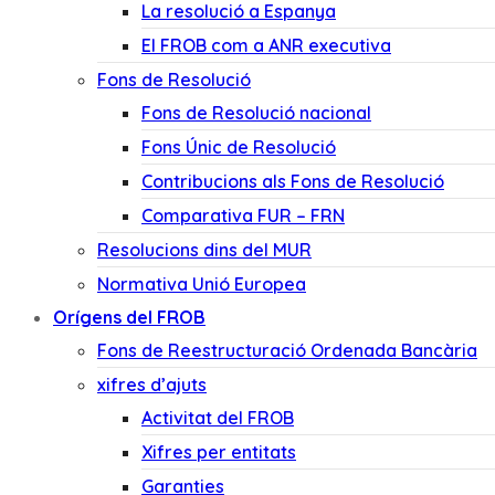
La resolució a Espanya
El FROB com a ANR executiva
Fons de Resolució
Fons de Resolució nacional
Fons Únic de Resolució
Contribucions als Fons de Resolució
Comparativa FUR – FRN
Resolucions dins del MUR
Normativa Unió Europea
Orígens del FROB
Fons de Reestructuració Ordenada Bancària
xifres d’ajuts
Activitat del FROB
Xifres per entitats
Garanties