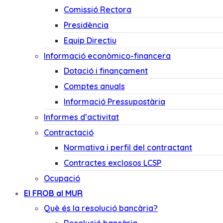
Comissió Rectora
Presidència
Equip Directiu
Informació econòmico-financera
Dotació i finançament
Comptes anuals
Informació Pressupostària
Informes d’activitat
Contractació
Normativa i perfil del contractant
Contractes exclosos LCSP
Ocupació
El FROB al MUR
Què és la resolució bancària?