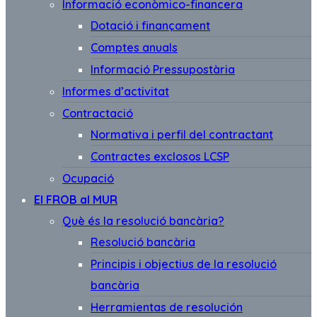
Informació econòmico-financera
Dotació i finançament
Comptes anuals
Informació Pressupostària
Informes d’activitat
Contractació
Normativa i perfil del contractant
Contractes exclosos LCSP
Ocupació
El FROB al MUR
Què és la resolució bancària?
Resolució bancària
Principis i objectius de la resolució
bancària
Herramientas de resolución