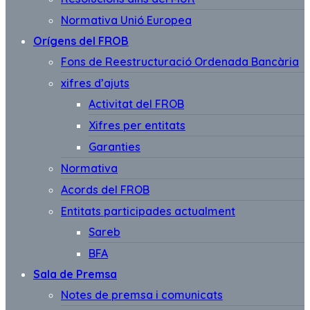
Normativa Unió Europea
Orígens del FROB
Fons de Reestructuració Ordenada Bancària
xifres d’ajuts
Activitat del FROB
Xifres per entitats
Garanties
Normativa
Acords del FROB
Entitats participades actualment
Sareb
BFA
Sala de Premsa
Notes de premsa i comunicats