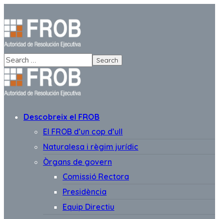
Descobreix el FROB
El FROB d’un cop d’ull
Naturalesa i règim jurídic
Òrgans de govern
Comissió Rectora
Presidència
Equip Directiu